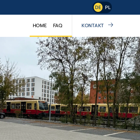
DE
PL
HOME
FAQ
KONTAKT