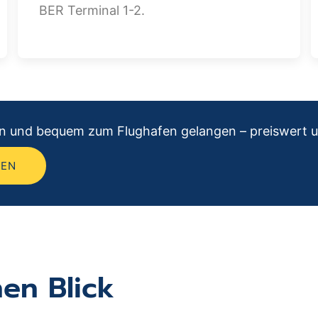
BER Terminal 1-2.
ren und bequem zum Flughafen gelangen – preiswert 
REN
nen Blick