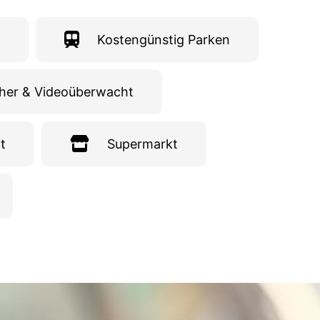
Kostengünstig Parken
cher & Videoüberwacht
t
Supermarkt