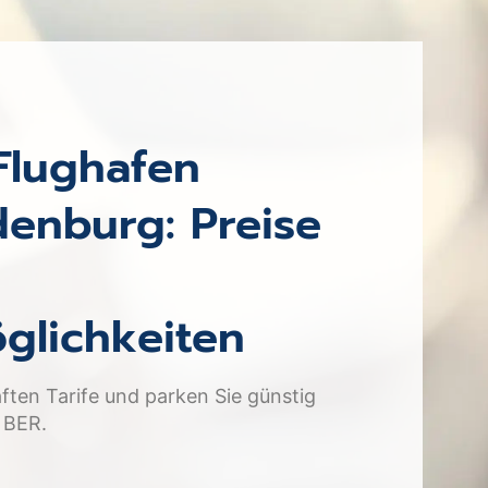
Flughafen
denburg: Preise
glichkeiten
ften Tarife und parken Sie günstig
 BER.