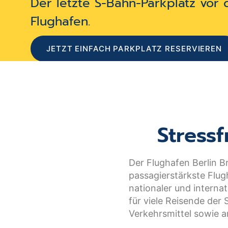
Der letzte S-Bahn-Parkplatz vor
Flughafen.
JETZT EINFACH PARKPLATZ RESERVIEREN
Stress
Der Flughafen Berlin B
passagierstärkste Flug
nationaler und internat
für viele Reisende der 
Verkehrsmittel sowie 