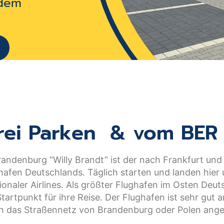
 dem
frei Parken & vom BER 
randenburg “Willy Brandt” ist der nach Frankfurt u
hafen Deutschlands. Täglich starten und landen hier 
ionaler Airlines. Als größter Flughafen im Osten Deut
Startpunkt für ihre Reise. Der Flughafen ist sehr gut a
an das Straßennetz von Brandenburg oder Polen ang