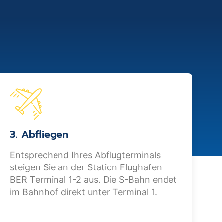
3. Abfliegen
Entsprechend Ihres Abflugterminals
steigen Sie an der Station Flughafen
BER Terminal 1-2 aus. Die S-Bahn endet
im Bahnhof direkt unter Terminal 1.