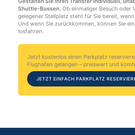
Gestalten Sie Ihren Transfer individuell, un
Shuttle-Bussen.
Ob einmaliger Besuch oder Vie
gelegener Stellplatz steht für Sie bereit, wen
Und wenn Sie zurückkommen, können Sie einf
losfahren.
Jetzt kostenlos einen Parkplatz reservie
Flughafen gelangen – preiswert und komfo
JETZT EINFACH PARKPLATZ RESERVIER