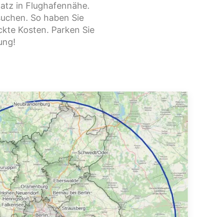
latz in Flughafennähe.
uchen. So haben Sie
ckte Kosten. Parken Sie
ung!