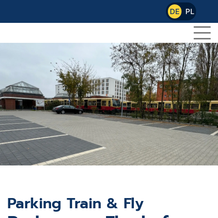
DE
PL
Parking Train & Fly