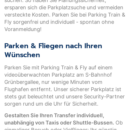
suchen. So haben Sie Planungssicherheit,
ersparen sich die Parkplatzsuche und vermeiden
versteckte Kosten. Parken Sie bei Parking Train &
Fly sorgenfrei und individuell - spontan ohne
Voranmeldung!
Parken & Fliegen nach Ihren
Wünschen
Parken Sie mit Parking Train & Fly auf einem
videoüberwachten Parkplatz am S-Bahnhof
Grünbergallee, nur wenige Minuten vom
Flughafen entfernt. Unser sicherer Parkplatz ist
stets gut beleuchtet und unsere Security-Partner
sorgen rund um die Uhr für Sicherheit.
Gestalten Sie Ihren Transfer individuell,
unabhängig von Taxis oder Shuttle-Bussen.
Ob
einmaliger Besuch oder Vielflieger: Ihr günstig